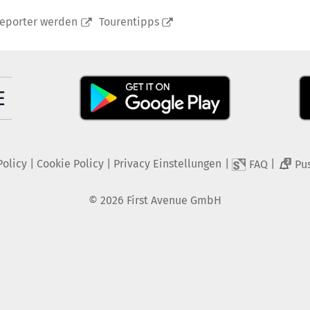
reporter werden
Tourentipps
Policy
|
Cookie Policy
|
Privacy Einstellungen
|
|
FAQ
Pu
2
©
2026
First Avenue GmbH