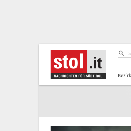
Bezir