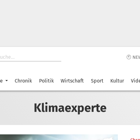
🕙 NE
ke
Chronik
Politik
Wirtschaft
Sport
Kultur
Vid
Klimaexperte