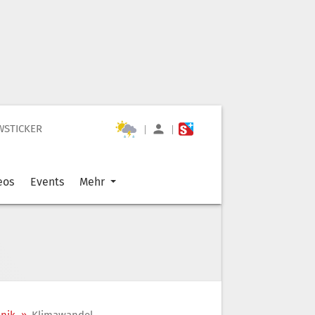
WSTICKER
|
|
eos
Events
Mehr