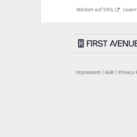
Werben auf STOL
Leser
Impressum
|
AGB
|
Privacy 