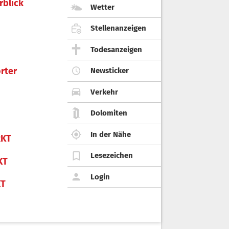
rblick
Wetter
Stellenanzeigen
Todesanzeigen
rter
Newsticker
Verkehr
Dolomiten
In der Nähe
KT
Lesezeichen
KT
Login
KT