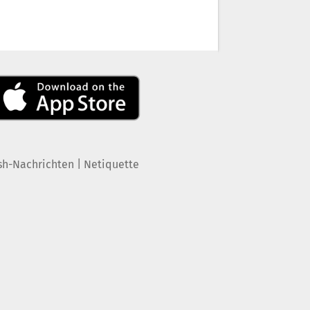
|
sh-Nachrichten
Netiquette