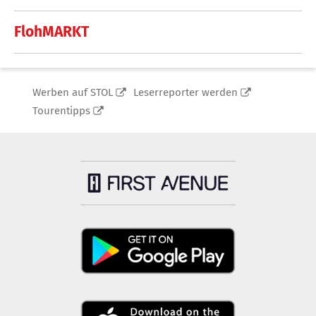
FlohMARKT
Werben auf STOL
Leserreporter werden
Tourentipps