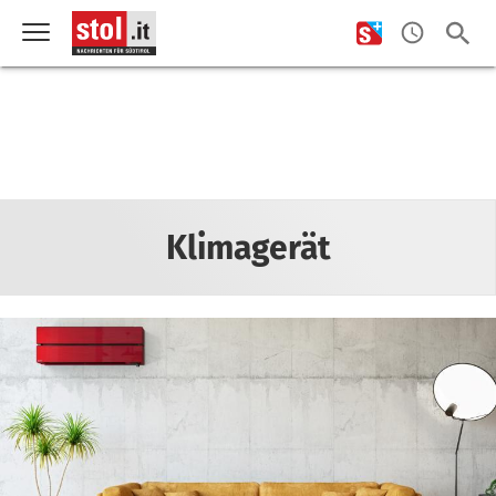
Klimagerät