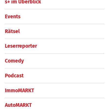
s+ im Überblick
Events
Rätsel
Leserreporter
Comedy
Podcast
ImmoMARKT
AutoMARKT