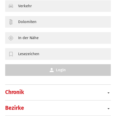
Verkehr
Dolomiten
In der Nähe
Lesezeichen
Login
Chronik
Bezirke