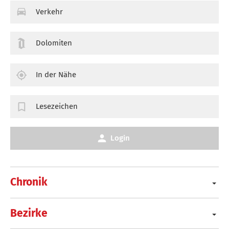
Verkehr
Dolomiten
In der Nähe
Lesezeichen
Login
Chronik
Bezirke