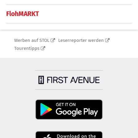
FlohMARKT
Werben auf STOL
Leserreporter werden
Tourentipps