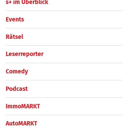
s+ im Überblick
Events
Rätsel
Leserreporter
Comedy
Podcast
ImmoMARKT
AutoMARKT