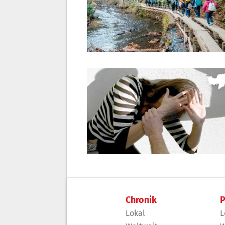
Chronik
P
Lokal
L