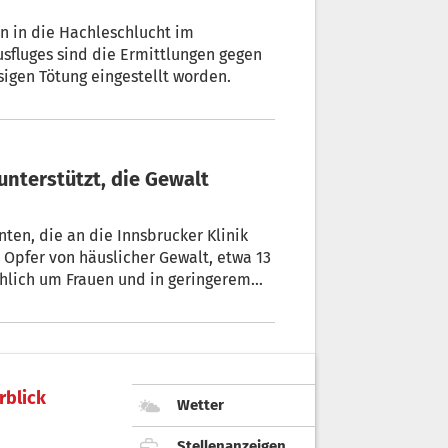
in in die Hachleschlucht im
sfluges sind die Ermittlungen gegen
sigen Tötung eingestellt worden.
nten, die an die Innsbrucker Klinik
Opfer von häuslicher Gewalt, etwa 13
chlich um Frauen und in geringerem
rblick
Wetter
Stellenanzeigen