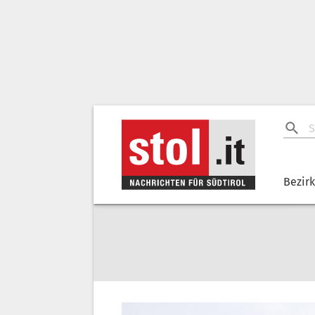
Bezir