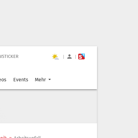
WSTICKER
|
|
eos
Events
Mehr