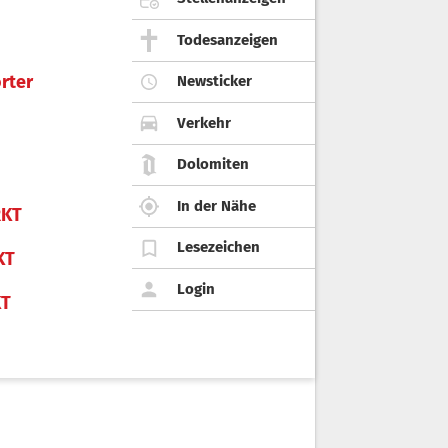
Todesanzeigen
rter
Newsticker
Verkehr
Dolomiten
In der Nähe
KT
Lesezeichen
KT
Login
KT