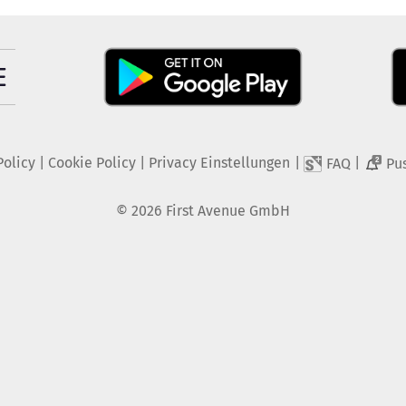
Policy
|
Cookie Policy
|
Privacy Einstellungen
|
|
FAQ
Pu
2
©
2026
First Avenue GmbH