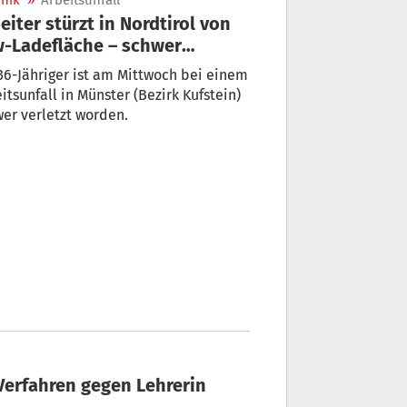
nik
»
Arbeitsunfall
eiter stürzt in Nordtirol von
-Ladefläche – schwer
letzt
36-Jähriger ist am Mittwoch bei einem
itsunfall in Münster (Bezirk Kufstein)
er verletzt worden.
 Verfahren gegen Lehrerin