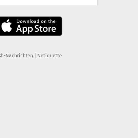
|
sh-Nachrichten
Netiquette