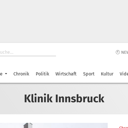
🕙 NE
ke
Chronik
Politik
Wirtschaft
Sport
Kultur
Vid
Klinik Innsbruck