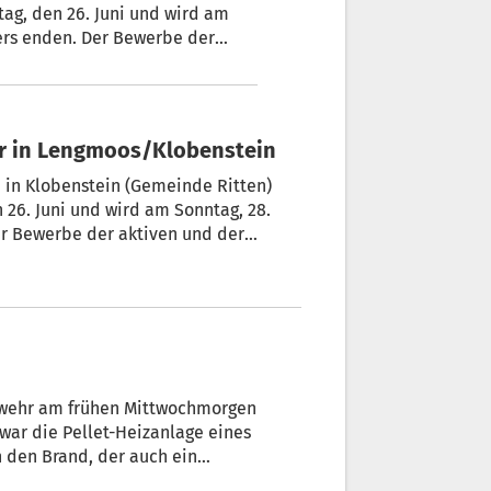
tag, den 26. Juni und wird am
ers enden. Der Bewerbe der
n Arena in Klobenstein
 Vereinshaus eingerichtet.
r in Lengmoos/Klobenstein
 in Klobenstein (Gemeinde Ritten)
n 26. Juni und wird am Sonntag, 28.
er Bewerbe der aktiven und der
nstein abgehalten. Das Jugendlager
erwehr am frühen Mittwochmorgen
war die Pellet-Heizanlage eines
n den Brand, der auch ein