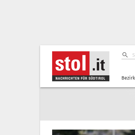
Bezir