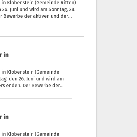
 in Klobenstein (Gemeinde Ritten)
n 26. Juni und wird am Sonntag, 28.
er Bewerbe der aktiven und der
nstein abgehalten. Das Jugendlager
 in
 in Klobenstein (Gemeinde
tag, den 26. Juni und wird am
ers enden. Der Bewerbe der
n Arena in Klobenstein
 Vereinshaus eingerichtet.
 in
 in Klobenstein (Gemeinde