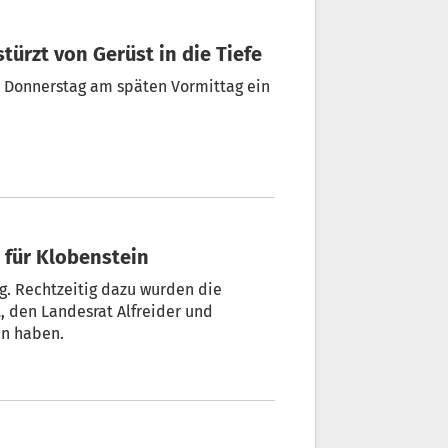
stürzt von Gerüst in die Tiefe
m Donnerstag am späten Vormittag ein
z für Klobenstein
ag. Rechtzeitig dazu wurden die
 den Landesrat Alfreider und
en haben.