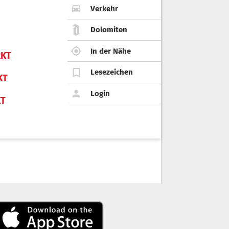
Verkehr
Dolomiten
In der Nähe
KT
Lesezeichen
KT
Login
KT