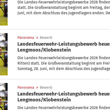
Die Landes-Feuerwehrleistungsbewerbe 2026 finden
statt. Die Großveranstaltung beginnt am Freitag, de
Juni, mit dem Abschluss des Jugendlagers enden. D
Jugendgruppen werden in der Ritten Arena in Klobe
wird in Lengmoos beim Vereinshaus eingerichtet.
Panorama
»
Bewerb
Landesfeuerwehr-Leistungsbewerb heuer
Lengmoos/Klobenstein
Die Landes-Feuerwehrleistungsbewerbe 2026 finden
Ritten) statt. Die Großveranstaltung beginnt am Frei
Sonntag, 28. Juni, mit dem Abschluss des Jugendlag
aktiven und der Jugendgruppen werden in der Ritte
abgehalten. Das Jugendlager wird in Lengmoos beim
Panorama
»
Bewerb
Landesfeuerwehr-Leistungsbewerb heuer
Lengmoos/Klobenstein
Die Landes-Feuerwehrleistungsbewerbe 2026 finden