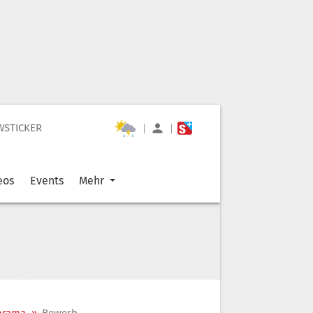
WSTICKER
|
|
eos
Events
Mehr