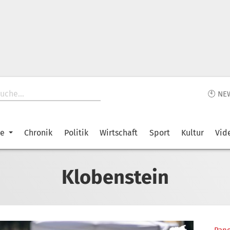
🕙 NE
ke
Chronik
Politik
Wirtschaft
Sport
Kultur
Vid
Klobenstein