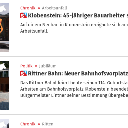
Chronik
»
Arbeitsunfall
 Klobenstein: 45-jähriger Bauarbeiter 
Auf einem Neubau in Klobenstein ereignete sich a
Arbeitsunfall.
Politik
»
Jubiläum
 Rittner Bahn: Neuer Bahnhofsvorplat
Das Rittner Bahnl feiert heute seinen 114. Geburtst
Arbeiten am Bahnhofsvorplatz Klobenstein beendet,
Bürgermeister Lintner seiner Bestimmung übergeb
Chronik
»
Ritten