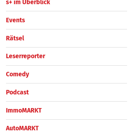
s+ im Überblick
Events
Rätsel
Leserreporter
Comedy
Podcast
ImmoMARKT
AutoMARKT