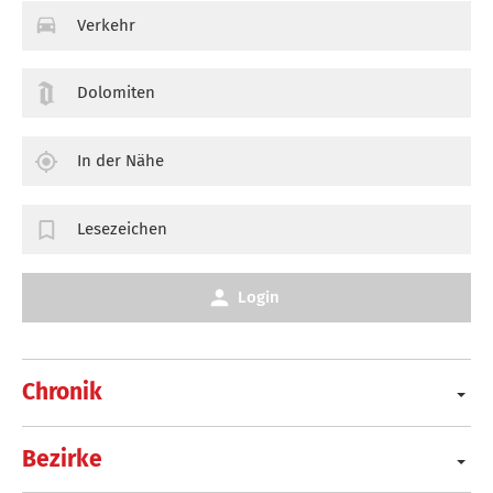
Verkehr
Dolomiten
In der Nähe
Lesezeichen
Login
Chronik
Bezirke