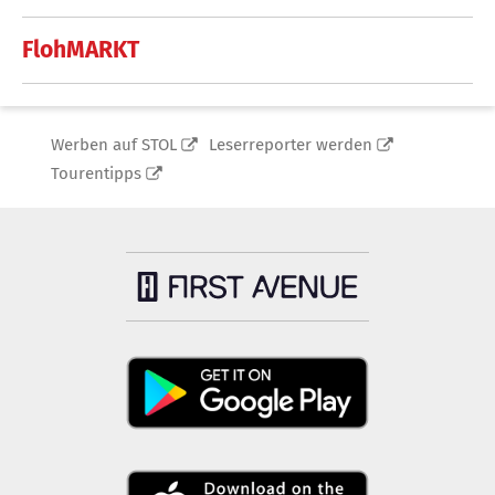
FlohMARKT
Werben auf STOL
Leserreporter werden
Tourentipps