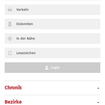
Verkehr
Dolomiten
In der Nähe
Lesezeichen
Login
Chronik
Bezirke