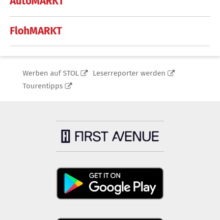
AutoMARKT
FlohMARKT
Werben auf STOL
Leserreporter werden
Tourentipps