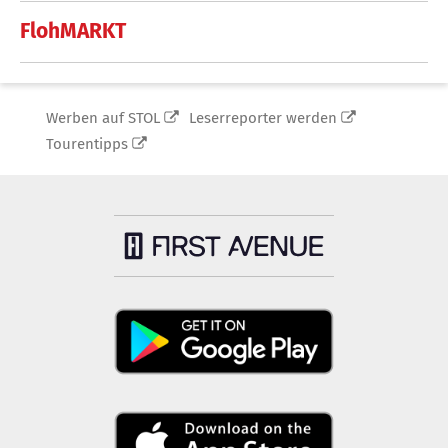
FlohMARKT
Werben auf STOL
Leserreporter werden
Tourentipps