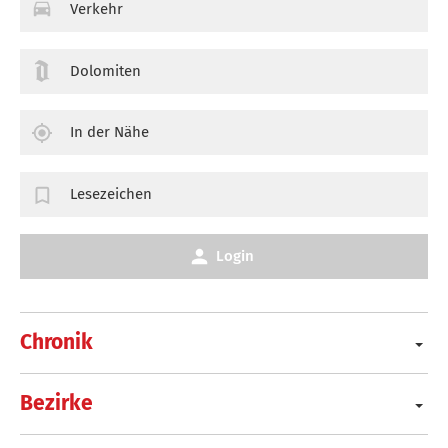
Verkehr
Dolomiten
In der Nähe
Lesezeichen
Login
Chronik
Bezirke