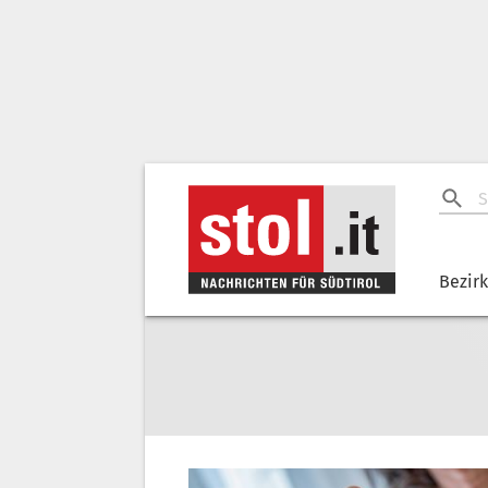
Bezir