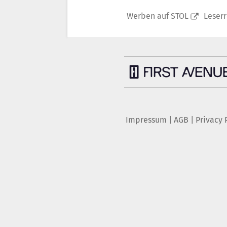
Werben auf STOL
Leser
Impressum
|
AGB
|
Privacy 