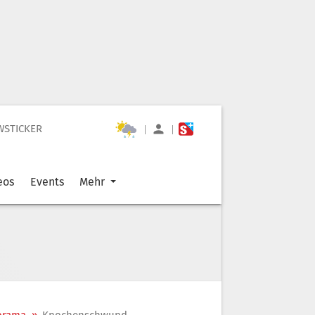
WSTICKER
|
|
eos
Events
Mehr