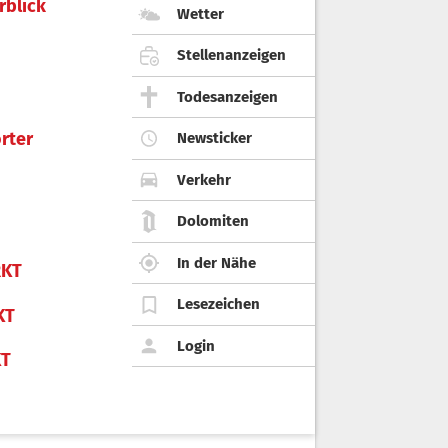
rblick
Wetter
Stellenanzeigen
Todesanzeigen
rter
Newsticker
Verkehr
Dolomiten
In der Nähe
KT
Lesezeichen
KT
Login
KT