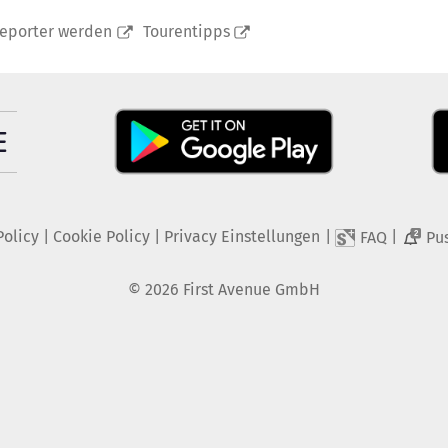
reporter werden
Tourentipps
Policy
|
Cookie Policy
|
Privacy Einstellungen
|
|
FAQ
Pu
2
©
2026
First Avenue GmbH