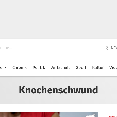
🕙 NE
ke
Chronik
Politik
Wirtschaft
Sport
Kultur
Vid
Knochenschwund