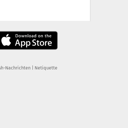
|
sh-Nachrichten
Netiquette