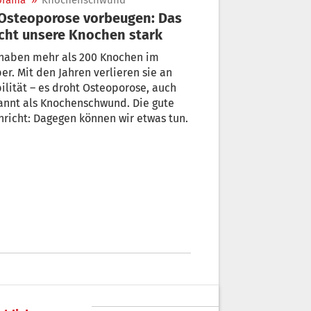
orama
»
Knochenschwund
ht unsere Knochen stark
 haben mehr als 200 Knochen im
er. Mit den Jahren verlieren sie an
ilität – es droht Osteoporose, auch
annt als Knochenschwund. Die gute
richt: Dagegen können wir etwas tun.