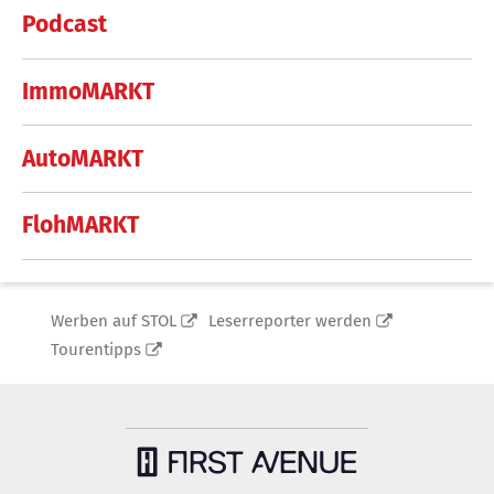
Podcast
ImmoMARKT
AutoMARKT
FlohMARKT
Werben auf STOL
Leserreporter werden
Tourentipps