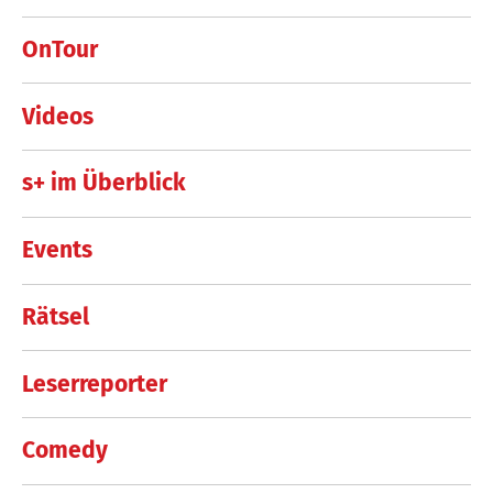
OnTour
Videos
s+ im Überblick
Events
Rätsel
Leserreporter
Comedy