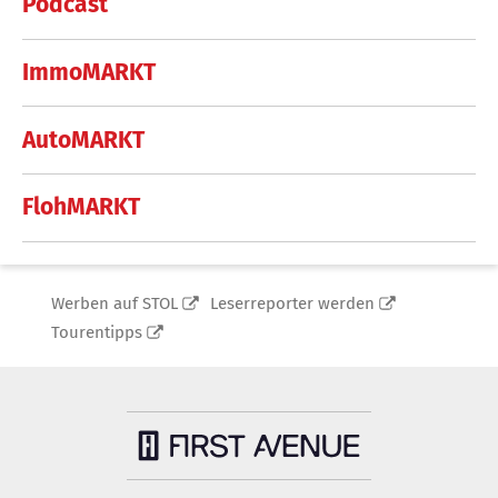
Podcast
ImmoMARKT
AutoMARKT
FlohMARKT
Werben auf STOL
Leserreporter werden
Tourentipps