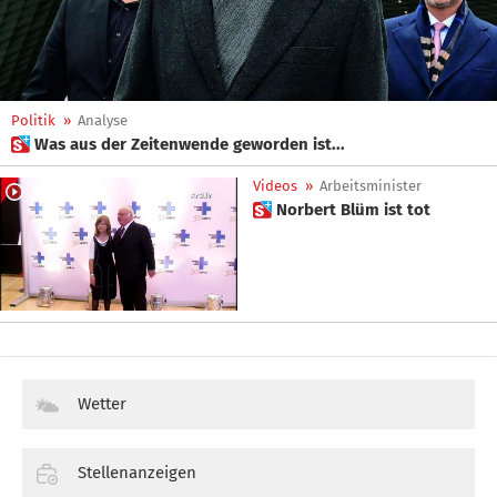
Politik
»
Analyse
 Was aus der Zeitenwende geworden ist...
Videos
»
Arbeitsminister
 Norbert Blüm ist tot
Wetter
Stellenanzeigen