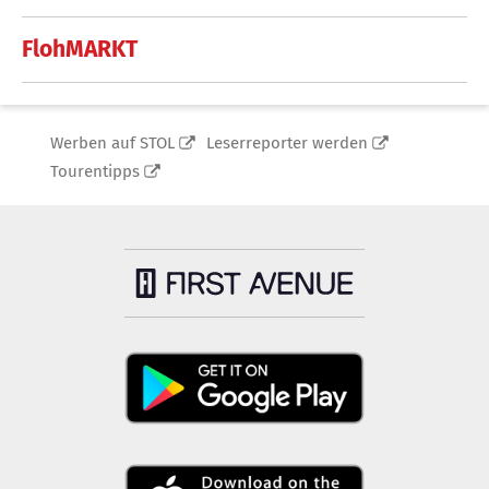
FlohMARKT
Werben auf STOL
Leserreporter werden
Tourentipps