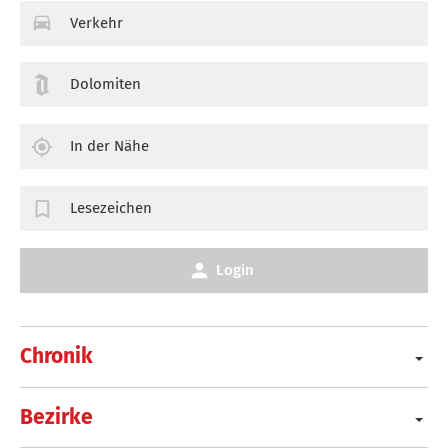
Verkehr
Dolomiten
In der Nähe
Lesezeichen
Login
Chronik
Bezirke