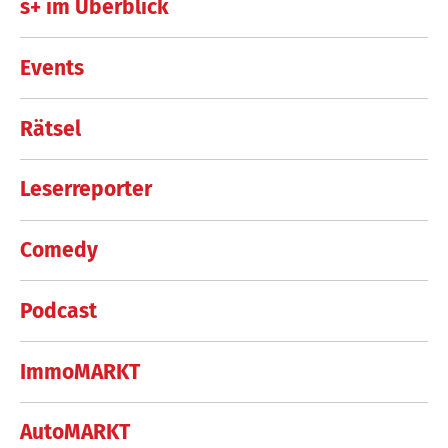
s+ im Überblick
Events
Rätsel
Leserreporter
Comedy
Podcast
ImmoMARKT
AutoMARKT