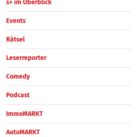
s+ im Überblick
Events
Rätsel
Leserreporter
Comedy
Podcast
ImmoMARKT
AutoMARKT