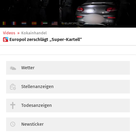
Videos
»
Kokainhandel
 Europol zerschlägt „Super-Kartell“
Wetter
Stellenanzeigen
Todesanzeigen
Newsticker