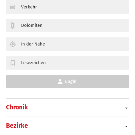
Verkehr
Dolomiten
In der Nähe
Lesezeichen
Login
Chronik
Bezirke