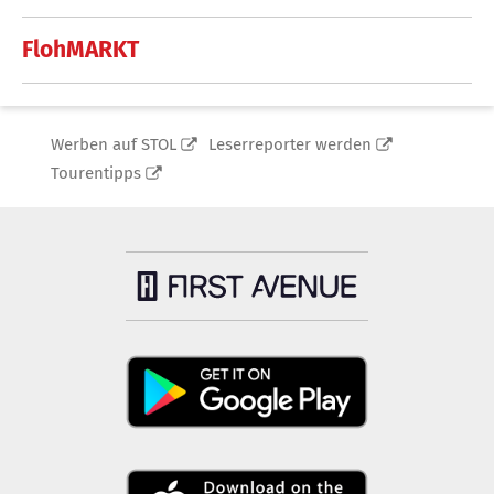
FlohMARKT
Werben auf STOL
Leserreporter werden
Tourentipps