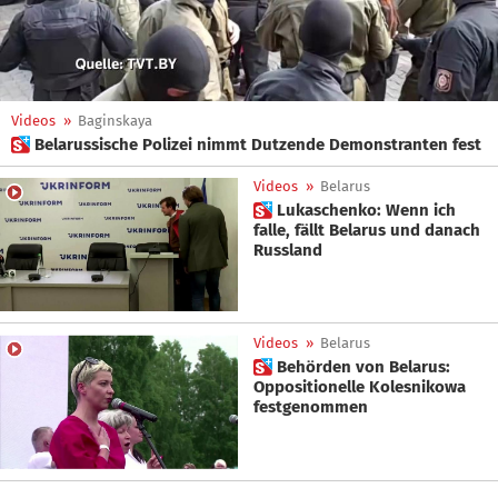
Videos
»
Baginskaya
 Belarussische Polizei nimmt Dutzende Demonstranten fest
Videos
»
Belarus
 Lukaschenko: Wenn ich
falle, fällt Belarus und danach
Russland
Videos
»
Belarus
 Behörden von Belarus:
Oppositionelle Kolesnikowa
festgenommen