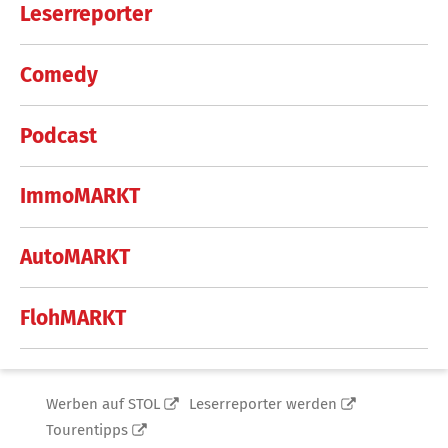
Leserreporter
Comedy
Podcast
ImmoMARKT
AutoMARKT
FlohMARKT
Werben auf STOL
Leserreporter werden
Tourentipps