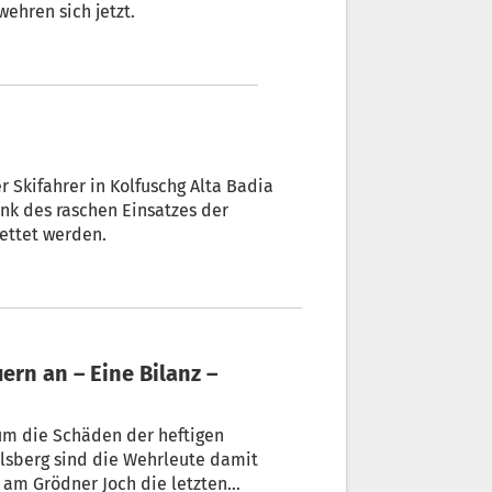
ie wehren sich jetzt.
 Skifahrer in Kolfuschg Alta Badia
ank des raschen Einsatzes der
in Leben gerettet werden.
um die Schäden der heftigen
lsberg sind die Wehrleute damit
d am Grödner Joch die letzten