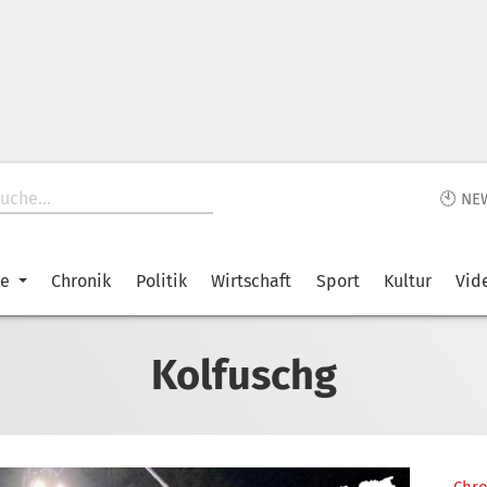
🕙 NE
ke
Chronik
Politik
Wirtschaft
Sport
Kultur
Vid
Kolfuschg