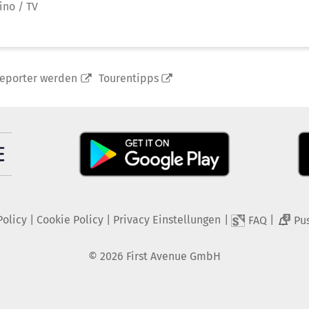
ino / TV
reporter werden
Tourentipps
Policy
|
Cookie Policy
|
Privacy Einstellungen
|
|
FAQ
Pu
2
©
2026
First Avenue GmbH