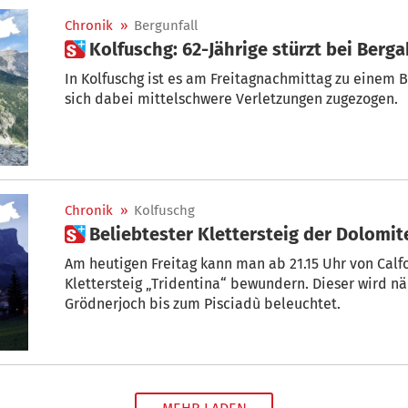
Chronik
»
Bergunfall
 Kolfuschg: 62-Jährige stürzt bei Berg
In Kolfuschg ist es am Freitagnachmittag zu einem 
sich dabei mittelschwere Verletzungen zugezogen.
Chronik
»
Kolfuschg
 Beliebtester Klettersteig der Dolomi
Am heutigen Freitag kann man ab 21.15 Uhr von Calf
Klettersteig „Tridentina“ bewundern. Dieser wird n
Grödnerjoch bis zum Pisciadù beleuchtet.