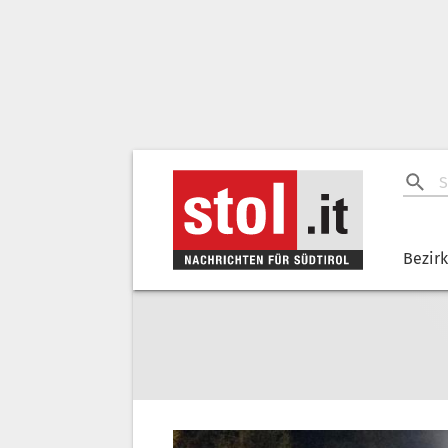
Bezir