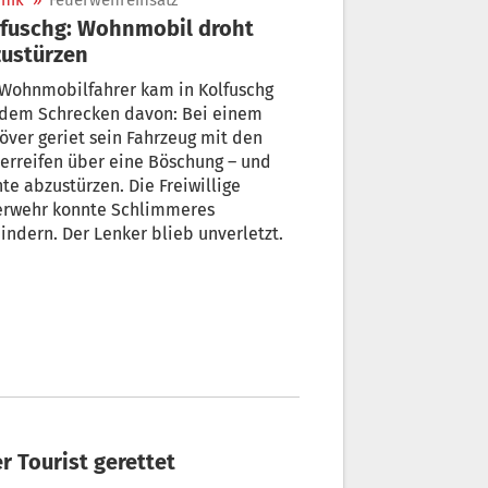
nik
»
Feuerwehreinsatz
fuschg: Wohnmobil droht
ustürzen
 Wohnmobilfahrer kam in Kolfuschg
 dem Schrecken davon: Bei einem
ver geriet sein Fahrzeug mit den
erreifen über eine Böschung – und
te abzustürzen. Die Freiwillige
erwehr konnte Schlimmeres
indern. Der Lenker blieb unverletzt.
er Tourist gerettet