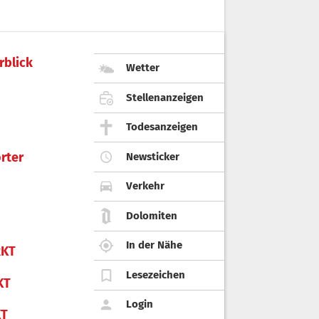
rblick
Wetter
Stellenanzeigen
Todesanzeigen
rter
Newsticker
Verkehr
Dolomiten
In der Nähe
KT
Lesezeichen
KT
Login
KT