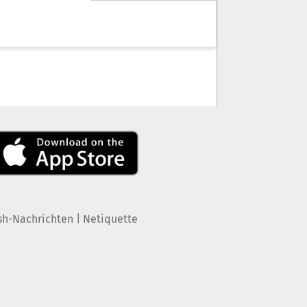
|
sh-Nachrichten
Netiquette