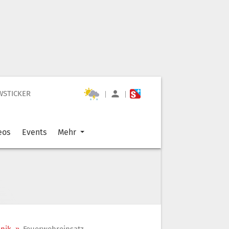
WSTICKER
|
|
eos
Events
Mehr