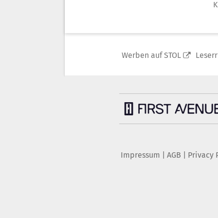
K
Werben auf STOL
Leser
Impressum
|
AGB
|
Privacy 