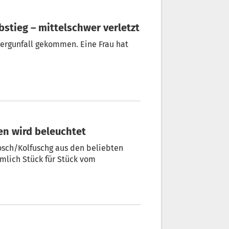
abstieg – mittelschwer verletzt
Bergunfall gekommen. Eine Frau hat
ten wird beleuchtet
osch/Kolfuschg aus den beliebten
ämlich Stück für Stück vom