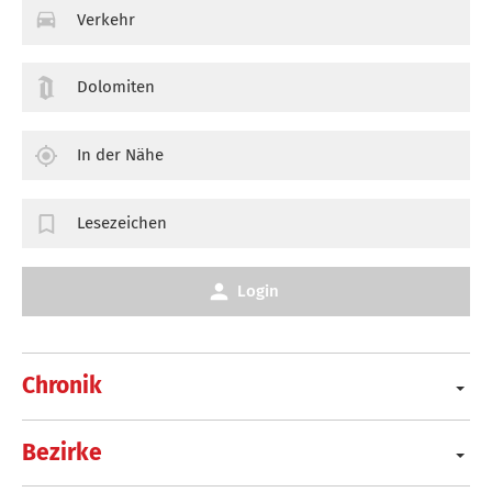
Verkehr
Dolomiten
In der Nähe
Lesezeichen
Login
Chronik
Bezirke