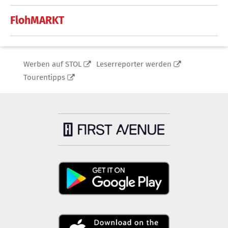
FlohMARKT
Werben auf STOL
Leserreporter werden
Tourentipps