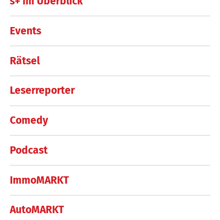
s+ im Überblick
Events
Rätsel
Leserreporter
Comedy
Podcast
ImmoMARKT
AutoMARKT