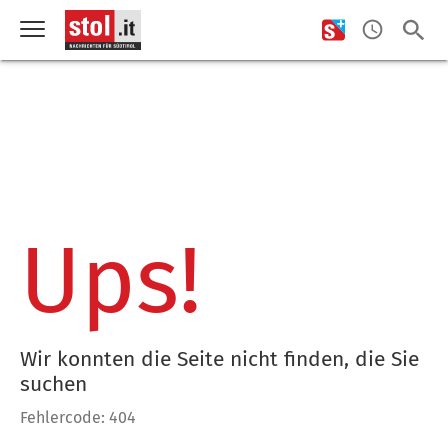
Ups!
Wir konnten die Seite nicht finden, die Sie
suchen
Fehlercode: 404