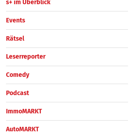
s+ im Überblick
Events
Rätsel
Leserreporter
Comedy
Podcast
ImmoMARKT
AutoMARKT