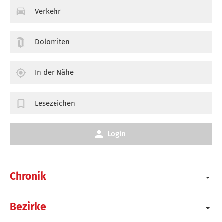
Verkehr
Dolomiten
In der Nähe
Lesezeichen
Login
Chronik
Bezirke