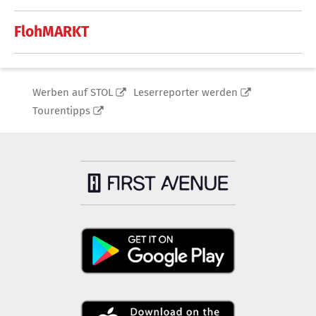
FlohMARKT
Werben auf STOL
Leserreporter werden
Tourentipps