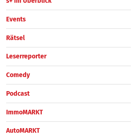
s+ im Überblick
Events
Rätsel
Leserreporter
Comedy
Podcast
ImmoMARKT
AutoMARKT