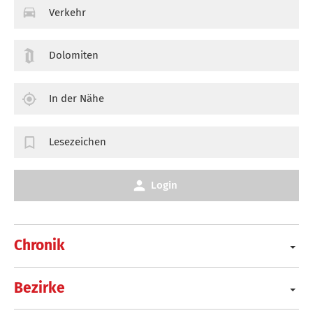
Verkehr
Dolomiten
In der Nähe
Lesezeichen
Login
Chronik
Bezirke