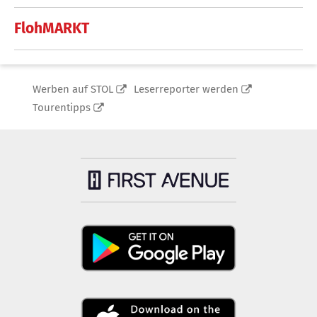
FlohMARKT
Werben auf STOL
Leserreporter werden
Tourentipps