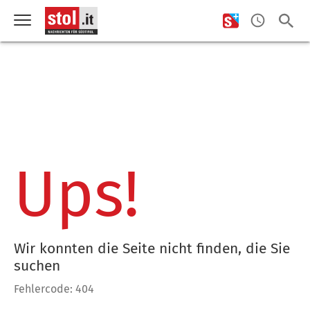
Ups!
Wir konnten die Seite nicht finden, die Sie
suchen
Fehlercode: 404