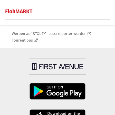
FlohMARKT
Werben auf STOL
Leserreporter werden
Tourentipps