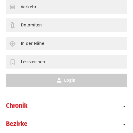
Verkehr
Dolomiten
In der Nähe
Lesezeichen
Login
Chronik
Bezirke