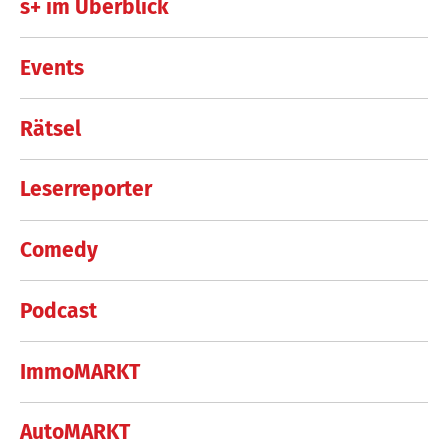
s+ im Überblick
Events
Rätsel
Leserreporter
Comedy
Podcast
ImmoMARKT
AutoMARKT