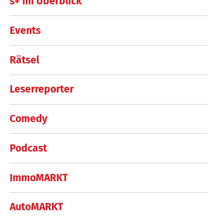
s+ im Überblick
Events
Rätsel
Leserreporter
Comedy
Podcast
ImmoMARKT
AutoMARKT