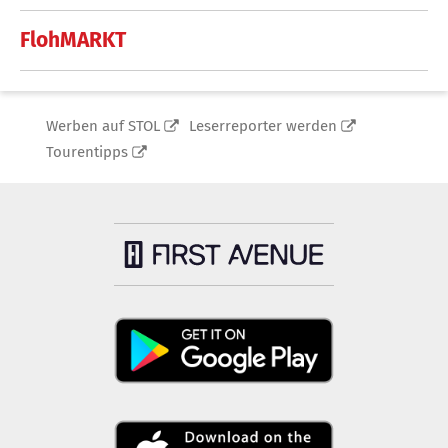
FlohMARKT
Werben auf STOL
Leserreporter werden
Tourentipps