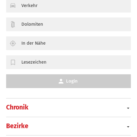
Verkehr
Dolomiten
In der Nähe
Lesezeichen
Login
Chronik
Bezirke