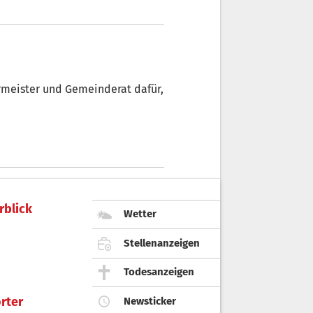
ngsdekret unterzeichnet.
ft.
rmeister und Gemeinderat dafür,
rblick
Wetter
Stellenanzeigen
Todesanzeigen
rter
Newsticker