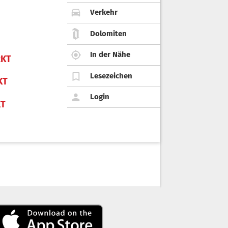
Verkehr
Dolomiten
In der Nähe
KT
Lesezeichen
KT
Login
KT