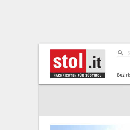
Bezir