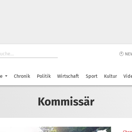
🕙 NE
ke
Chronik
Politik
Wirtschaft
Sport
Kultur
Vid
Kommissär