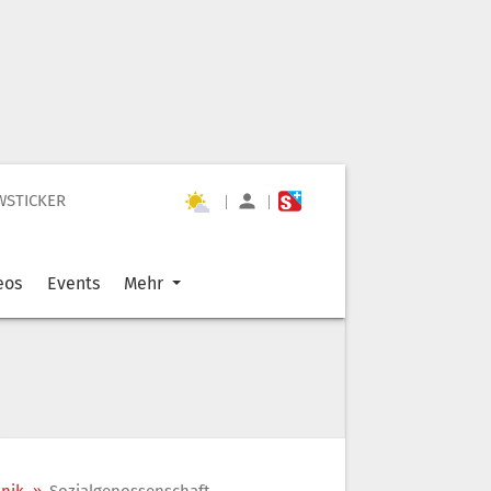
WSTICKER
|
|
eos
Events
Mehr