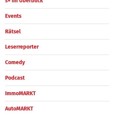
s+ im Überblick
Events
Rätsel
Leserreporter
Comedy
Podcast
ImmoMARKT
AutoMARKT