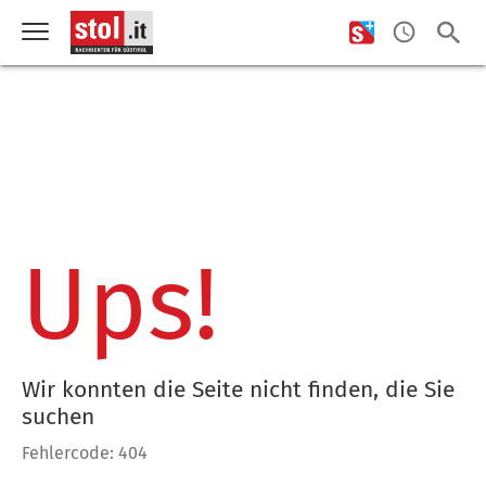
Ups!
Wir konnten die Seite nicht finden, die Sie
suchen
Fehlercode: 404