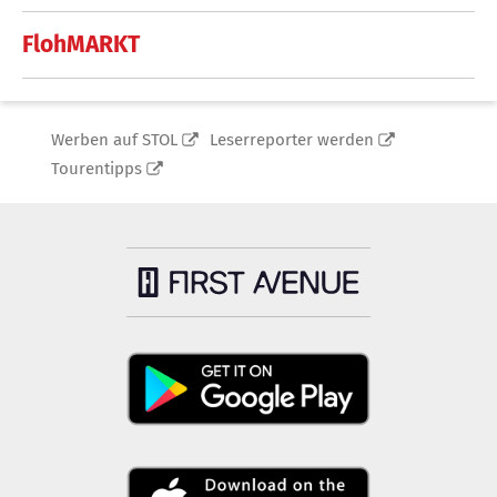
FlohMARKT
Werben auf STOL
Leserreporter werden
Tourentipps