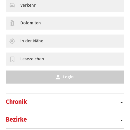
Verkehr
Dolomiten
In der Nähe
Lesezeichen
Login
Chronik
Bezirke