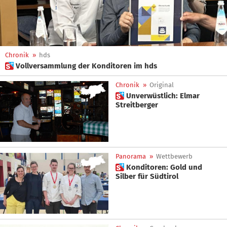
Chronik
»
hds
 Vollversammlung der Konditoren im hds
Chronik
»
Original
 Unverwüstlich: Elmar
Streitberger
Panorama
»
Wettbewerb
 Konditoren: Gold und
Silber für Südtirol