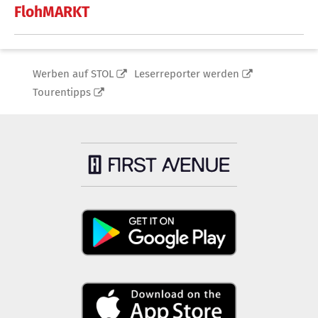
FlohMARKT
Werben auf STOL
Leserreporter werden
Tourentipps