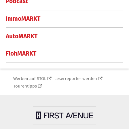
Podcast
ImmoMARKT
AutoMARKT
FlohMARKT
Werben auf STOL
Leserreporter werden
Tourentipps