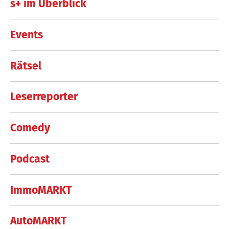
s+ im Überblick
Events
Rätsel
Leserreporter
Comedy
Podcast
ImmoMARKT
AutoMARKT