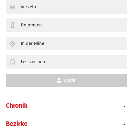
Verkehr
Dolomiten
In der Nähe
Lesezeichen
Login
Chronik
Bezirke