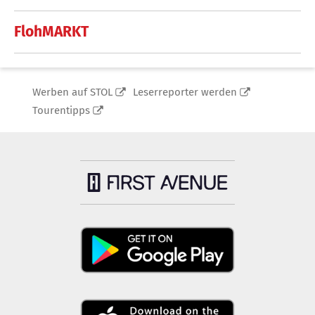
FlohMARKT
Werben auf STOL
Leserreporter werden
Tourentipps