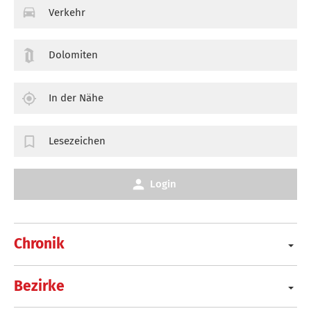
Verkehr
Dolomiten
In der Nähe
Lesezeichen
Login
Chronik
Bezirke