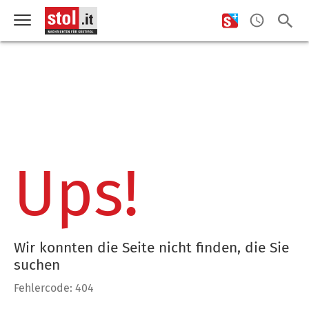
Ups!
Wir konnten die Seite nicht finden, die Sie
suchen
Fehlercode: 404