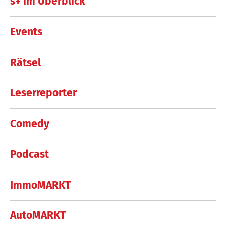
s+ im Überblick
Events
Rätsel
Leserreporter
Comedy
Podcast
ImmoMARKT
AutoMARKT