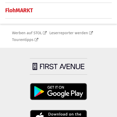
FlohMARKT
Werben auf STOL
Leserreporter werden
Tourentipps