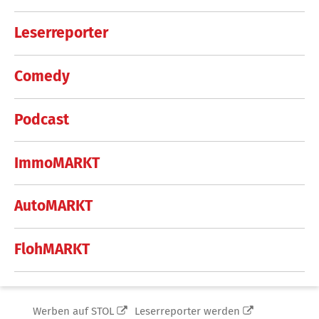
Leserreporter
Comedy
Podcast
ImmoMARKT
AutoMARKT
FlohMARKT
Werben auf STOL
Leserreporter werden