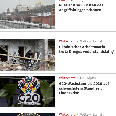
Russland soll Kosten des
Angriffskrieges schönen
Wirtschaft
»
Volkswirtschaft
Ukrainischer Arbeitsmarkt
trotz Krieges widerstandsfähig
Wirtschaft
»
G20-Gipfel
G20-Wachstum bis 2030 auf
schwächstem Stand seit
Finanzkrise
Wirtschaft
»
Volkswirtschaft