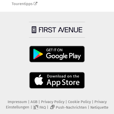
Tourentipps
Impressum
|
AGB
|
Privacy Policy
|
Cookie Policy
|
Privacy
Einstellungen
|
|
|
FAQ
Push-Nachrichten
Netiquette
2