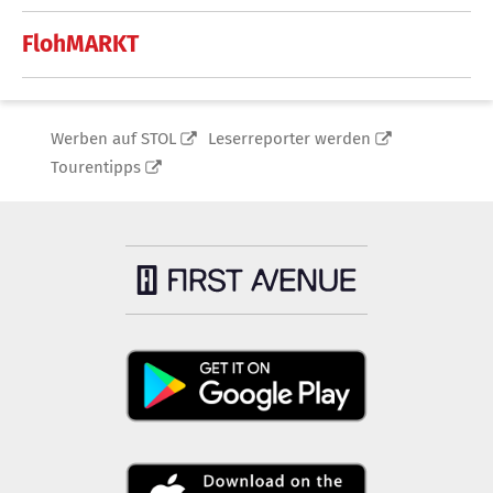
FlohMARKT
Werben auf STOL
Leserreporter werden
Tourentipps