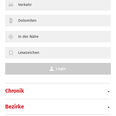
Verkehr
Dolomiten
In der Nähe
Lesezeichen
Login
Chronik
Bezirke