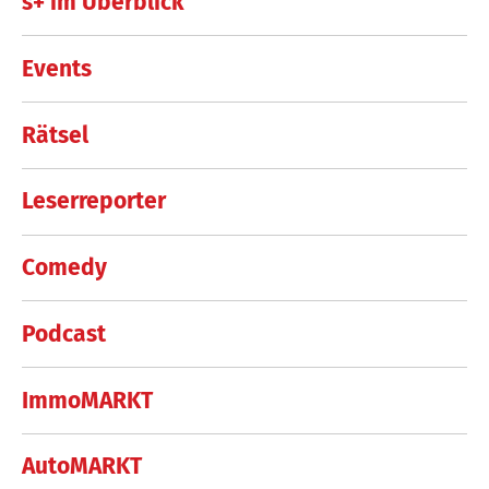
s+ im Überblick
Events
Rätsel
Leserreporter
Comedy
Podcast
ImmoMARKT
AutoMARKT