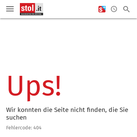
Ups!
Wir konnten die Seite nicht finden, die Sie
suchen
Fehlercode: 404