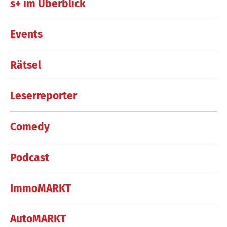
s+ im Überblick
Events
Rätsel
Leserreporter
Comedy
Podcast
ImmoMARKT
AutoMARKT