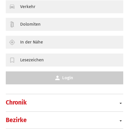
Verkehr
Dolomiten
In der Nähe
Lesezeichen
Login
Chronik
Bezirke