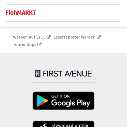
FlohMARKT
Werben auf STOL
Leserreporter werden
Tourentipps