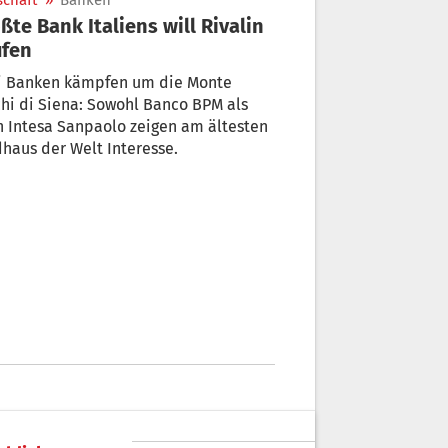
schaft
»
Banken
ßte Bank Italiens will Rivalin
ufen
i Banken kämpfen um die Monte
hi di Siena: Sowohl Banco BPM als
 Intesa Sanpaolo zeigen am ältesten
haus der Welt Interesse.