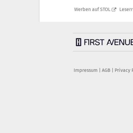
Werben auf STOL
Leser
Impressum
|
AGB
|
Privacy 