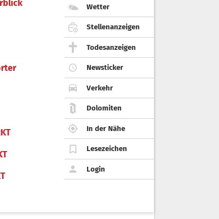
rblick
Wetter
Stellenanzeigen
Todesanzeigen
rter
Newsticker
Verkehr
Dolomiten
In der Nähe
KT
Lesezeichen
KT
Login
KT