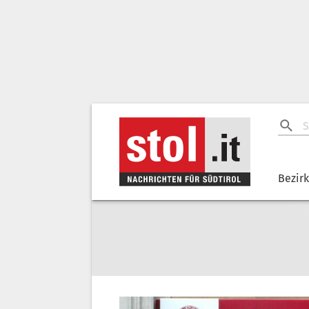
Bezir