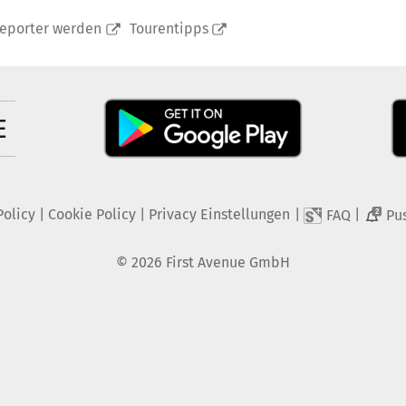
reporter werden
Tourentipps
Policy
|
Cookie Policy
|
Privacy Einstellungen
|
|
FAQ
Pu
2
©
2026
First Avenue GmbH