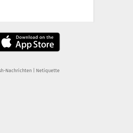
|
sh-Nachrichten
Netiquette