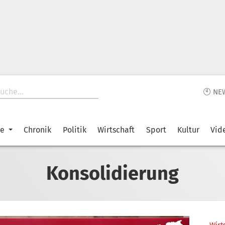
🕙 NE
ke
Chronik
Politik
Wirtschaft
Sport
Kultur
Vid
Konsolidierung