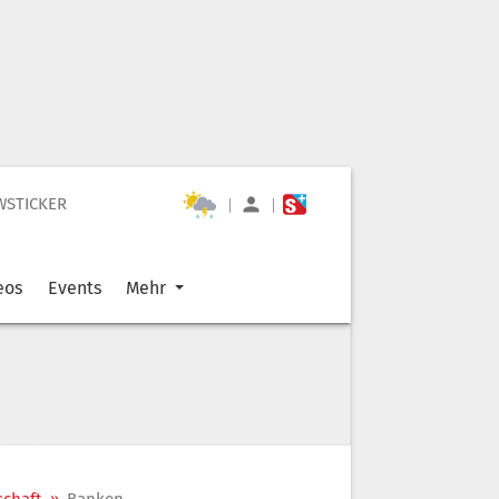
WSTICKER
|
|
eos
Events
Mehr