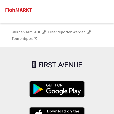
FlohMARKT
Werben auf STOL
Leserreporter werden
Tourentipps