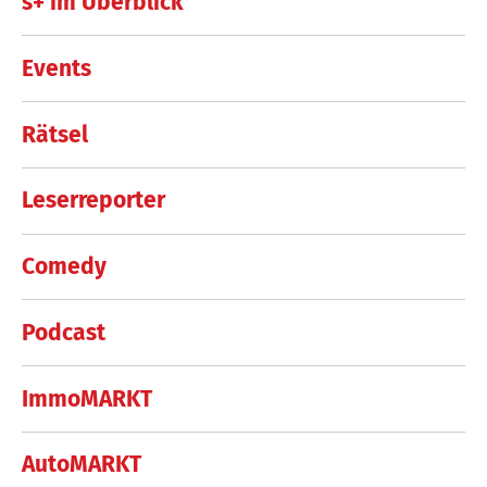
s+ im Überblick
Events
Rätsel
Leserreporter
Comedy
Podcast
ImmoMARKT
AutoMARKT