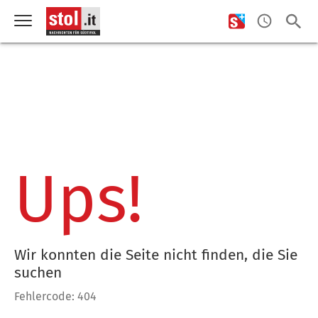
Ups!
Wir konnten die Seite nicht finden, die Sie
suchen
Fehlercode: 404