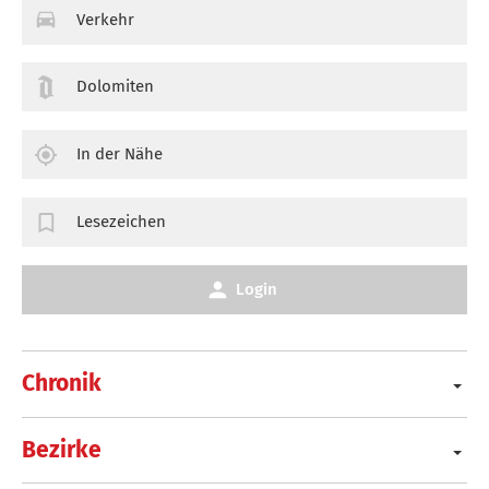
Verkehr
Dolomiten
In der Nähe
Lesezeichen
Login
Chronik
Bezirke