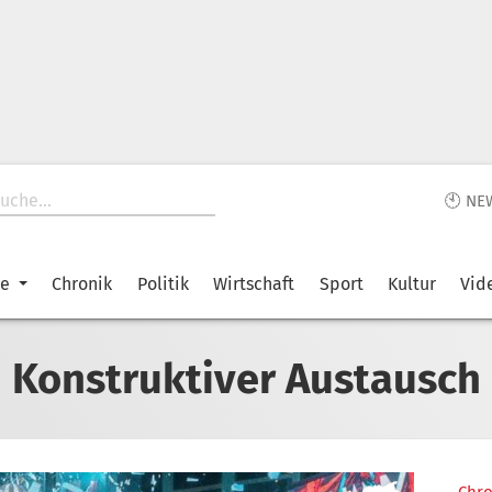
🕙 NE
ke
Chronik
Politik
Wirtschaft
Sport
Kultur
Vid
Konstruktiver Austausch