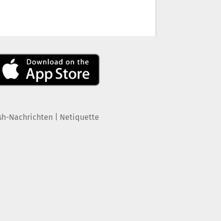
|
sh-Nachrichten
Netiquette