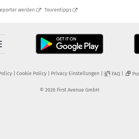
reporter werden
Tourentipps
Policy
|
Cookie Policy
|
Privacy Einstellungen
|
|
FAQ
Pu
2
©
2026
First Avenue GmbH