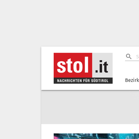
Bezir