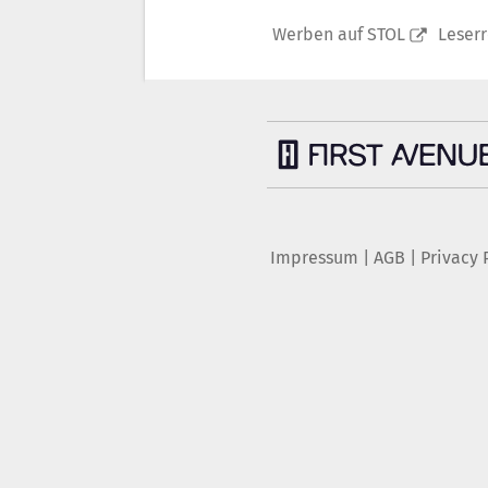
Werben auf STOL
Leser
Impressum
|
AGB
|
Privacy 