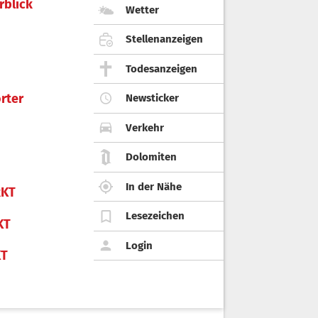
rblick
Wetter
Stellenanzeigen
Todesanzeigen
rter
Newsticker
Verkehr
Dolomiten
In der Nähe
KT
Lesezeichen
KT
Login
KT