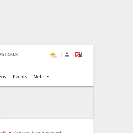
WSTICKER
|
|
eos
Events
Mehr