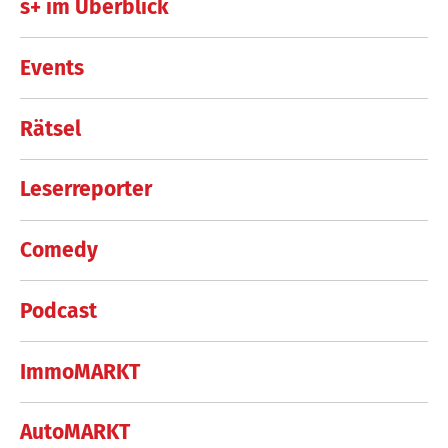
s+ im Überblick
Events
Rätsel
Leserreporter
Comedy
Podcast
ImmoMARKT
AutoMARKT