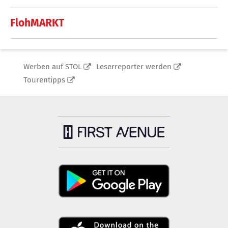
FlohMARKT
Werben auf STOL
Leserreporter werden
Tourentipps