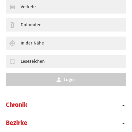
Verkehr
Dolomiten
In der Nähe
Lesezeichen
Login
Chronik
Bezirke