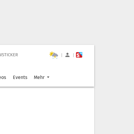
WSTICKER
|
|
eos
Events
Mehr