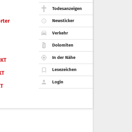
Todesanzeigen
rter
Newsticker
Verkehr
Dolomiten
In der Nähe
KT
Lesezeichen
KT
Login
KT