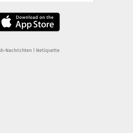
|
sh-Nachrichten
Netiquette