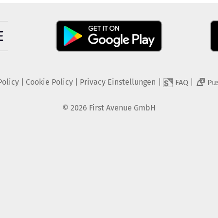
Policy
|
Cookie Policy
|
Privacy Einstellungen
|
|
FAQ
Pu
2
©
2026
First Avenue GmbH