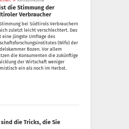
schaft
»
Konsumklima
ist die Stimmung der
tiroler Verbraucher
Stimmung bei Südtirols Verbrauchern
sich zuletzt leicht verschlechtert. Das
t eine jüngste Umfrage des
schaftsforschungsinstitutes (Wifo) der
delskammer Bozen. Vor allem
tzen die Konsumenten die zukünftige
icklung der Wirtschaft weniger
mistisch ein als noch im Herbst.