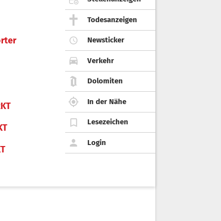
Todesanzeigen
rter
Newsticker
Verkehr
Dolomiten
In der Nähe
KT
Lesezeichen
KT
Login
KT