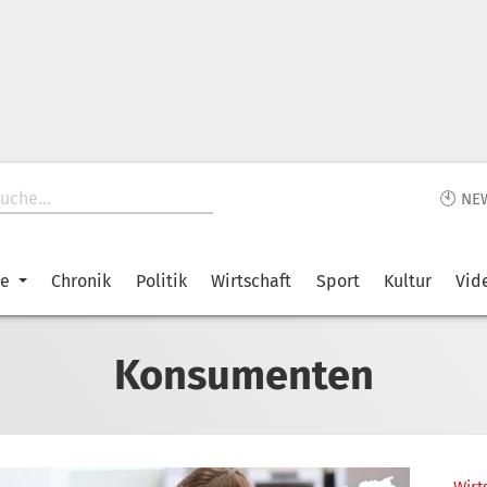
🕙 NE
ke
Chronik
Politik
Wirtschaft
Sport
Kultur
Vid
Konsumenten