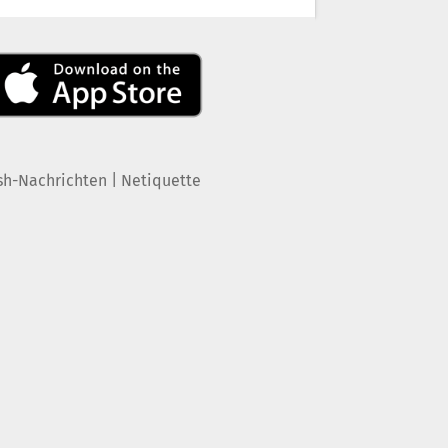
|
sh-Nachrichten
Netiquette