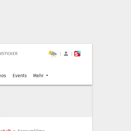
WSTICKER
|
|
eos
Events
Mehr