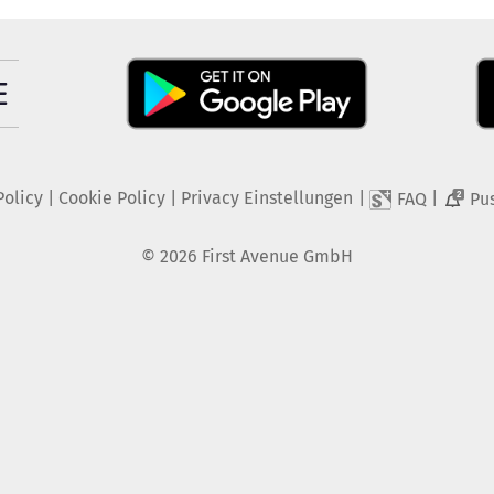
Policy
|
Cookie Policy
|
Privacy Einstellungen
|
|
FAQ
Pu
2
©
2026
First Avenue GmbH