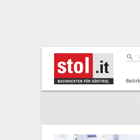
Bezir