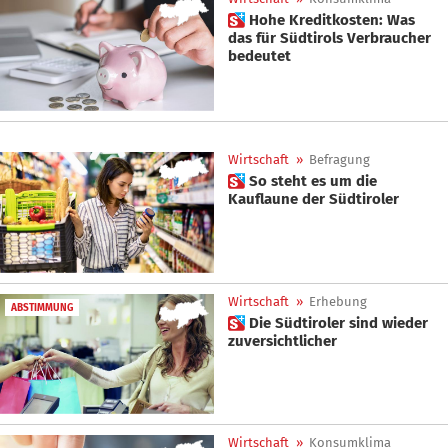
 Hohe Kreditkosten: Was
das für Südtirols Verbraucher
bedeutet
Wirtschaft
»
Befragung
 So steht es um die
Kauflaune der Südtiroler
Wirtschaft
»
Erhebung
ABSTIMMUNG
 Die Südtiroler sind wieder
zuversichtlicher
Wirtschaft
»
Konsumklima