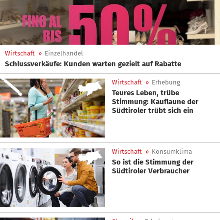
Wirtschaft
»
Einzelhandel
Schlussverkäufe: Kunden warten gezielt auf Rabatte
Wirtschaft
»
Erhebung
Teures Leben, trübe
Stimmung: Kauflaune der
Südtiroler trübt sich ein
Wirtschaft
»
Konsumklima
So ist die Stimmung der
Südtiroler Verbraucher