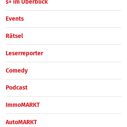
s+ im Überblick
Events
Rätsel
Leserreporter
Comedy
Podcast
ImmoMARKT
AutoMARKT