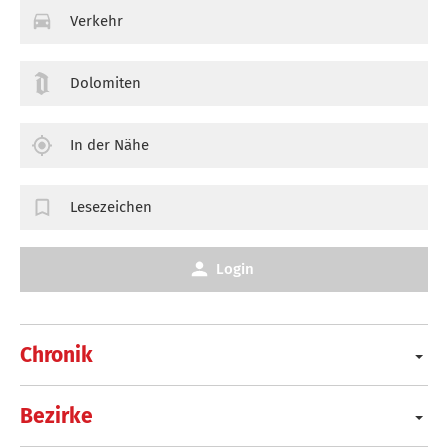
Verkehr
Dolomiten
In der Nähe
Lesezeichen
Login
Chronik
Bezirke