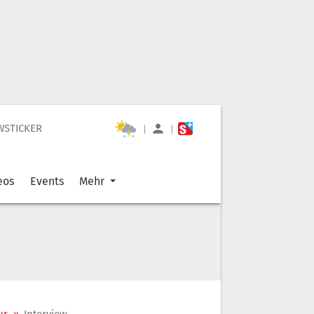
WSTICKER
|
|
eos
Events
Mehr