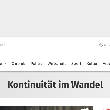
🕙 NE
ke
Chronik
Politik
Wirtschaft
Sport
Kultur
Vid
Kontinuität im Wandel