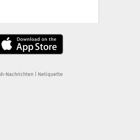
|
sh-Nachrichten
Netiquette