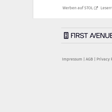
Werben auf STOL
Leser
Impressum
|
AGB
|
Privacy 