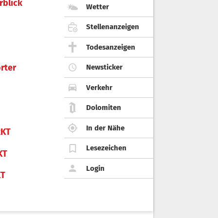
rblick
Wetter
Stellenanzeigen
Todesanzeigen
rter
Newsticker
Verkehr
Dolomiten
In der Nähe
KT
Lesezeichen
KT
Login
KT