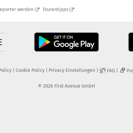
reporter werden
Tourentipps
Policy
|
Cookie Policy
|
Privacy Einstellungen
|
|
FAQ
Pu
2
©
2026
First Avenue GmbH