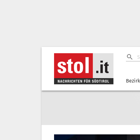
Bezir