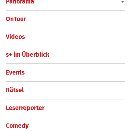
Panorama
OnTour
Videos
s+ im Überblick
Events
Rätsel
Leserreporter
Comedy