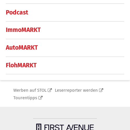
Podcast
ImmoMARKT
AutoMARKT
FlohMARKT
Werben auf STOL
Leserreporter werden
Tourentipps