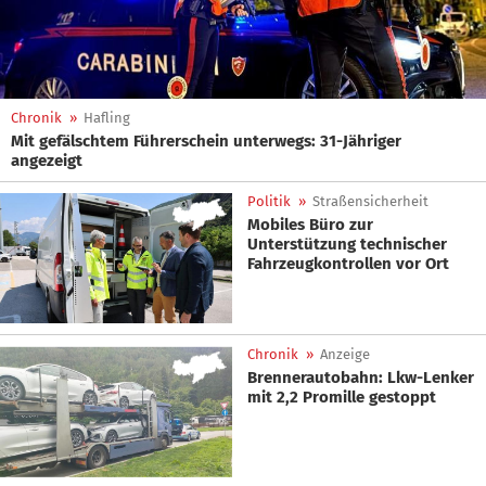
Chronik
»
Hafling
Mit gefälschtem Führerschein unterwegs: 31-Jähriger
angezeigt
Politik
»
Straßensicherheit
Mobiles Büro zur
Unterstützung technischer
Fahrzeugkontrollen vor Ort
Chronik
»
Anzeige
Brennerautobahn: Lkw-Lenker
mit 2,2 Promille gestoppt