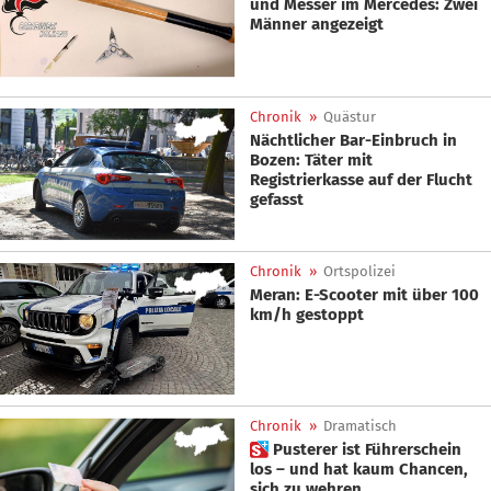
und Messer im Mercedes: Zwei
Männer angezeigt
Chronik
»
Quästur
Nächtlicher Bar-Einbruch in
Bozen: Täter mit
Registrierkasse auf der Flucht
gefasst
Chronik
»
Ortspolizei
Meran: E-Scooter mit über 100
km/h gestoppt
Chronik
»
Dramatisch
 Pusterer ist Führerschein
los – und hat kaum Chancen,
sich zu wehren