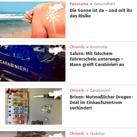
Panorama
»
Gesundheit
Die Sonne ist da – und mit ihr
das Risiko
Chronik
»
Kontrolle
Salurn: Mit falschem
Führerschein unterwegs –
Mann greift Carabinieri an
Chronik
»
Carabinieri
Brixen: Mutmaßlicher Drogen-
Deal im Einkaufszentrum
verhindert
Chronik
»
Quästur