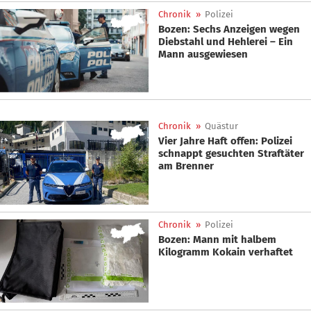
Chronik
»
Polizei
Bozen: Sechs Anzeigen wegen
Diebstahl und Hehlerei – Ein
Mann ausgewiesen
Chronik
»
Quästur
Vier Jahre Haft offen: Polizei
schnappt gesuchten Straftäter
am Brenner
Chronik
»
Polizei
Bozen: Mann mit halbem
Kilogramm Kokain verhaftet