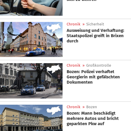
Chronik
»
Sicherheit
Ausweisung und Verhaftung:
Staatspolizei greift in Brixen
durch
Chronik
»
Großkontrolle
Bozen: Polizei verhaftet
Georgierin mit gefälschten
Dokumenten
Chronik
»
Bozen
Bozen: Mann beschädigt
mehrere Autos und bricht
geparkten Pkw auf