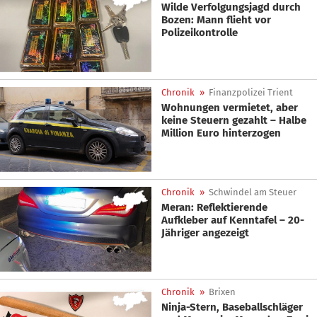
Wilde Verfolgungsjagd durch
Bozen: Mann flieht vor
Polizeikontrolle
Chronik
»
Finanzpolizei Trient
Wohnungen vermietet, aber
keine Steuern gezahlt – Halbe
Million Euro hinterzogen
Chronik
»
Schwindel am Steuer
Meran: Reflektierende
Aufkleber auf Kenntafel – 20-
Jähriger angezeigt
Chronik
»
Brixen
Ninja-Stern, Baseballschläger