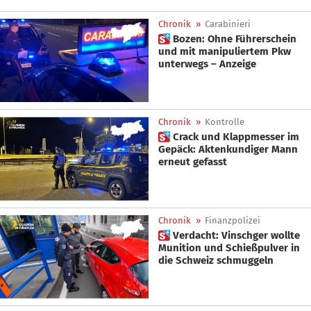
Chronik
»
Carabinieri
 Bozen: Ohne Führerschein
und mit manipuliertem Pkw
unterwegs – Anzeige
Chronik
»
Kontrolle
 Crack und Klappmesser im
Gepäck: Aktenkundiger Mann
erneut gefasst
Chronik
»
Finanzpolizei
 Verdacht: Vinschger wollte
Munition und Schießpulver in
die Schweiz schmuggeln