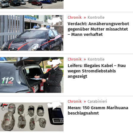
Chronik
»
Kontrolle
Verdacht: Annäherungsverbot
gegenüber Mutter missachtet
– Mann verhaftet
Chronik
»
Kontrolle
Leifers: Illegales Kabel – Frau
wegen Stromdiebstahls
angezeigt
Chronik
»
Carabinieri
Meran: 150 Gramm Marihuana
beschlagnahmt