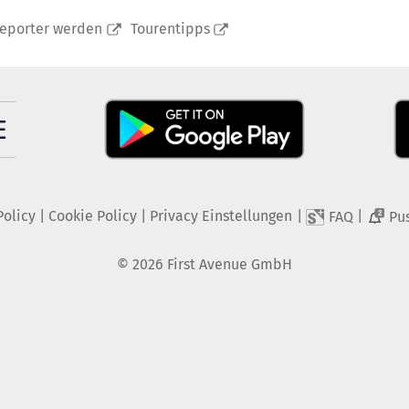
reporter werden
Tourentipps
Policy
|
Cookie Policy
|
Privacy Einstellungen
|
|
FAQ
Pu
2
©
2026
First Avenue GmbH