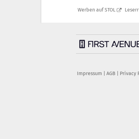
Werben auf STOL
Leser
Impressum
|
AGB
|
Privacy 