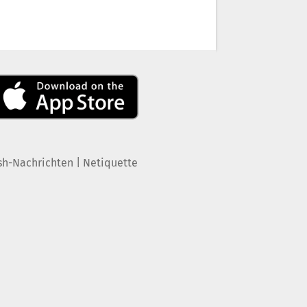
|
sh-Nachrichten
Netiquette