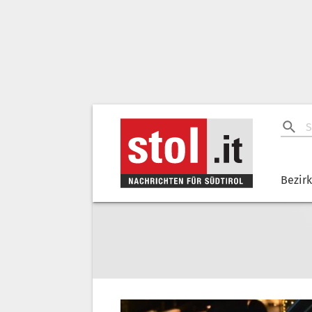
Bezir