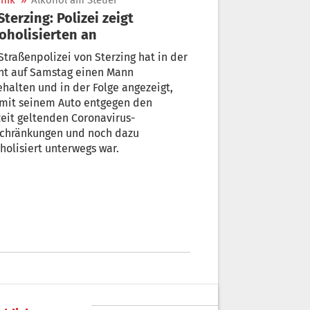
nik
»
Alkohol am Steuer
oholisierten an
Straßenpolizei von Sterzing hat in der
ht auf Samstag einen Mann
en und in der Folge angezeigt,
 mit seinem Auto entgegen den
eit geltenden Coronavirus-
schränkungen und noch dazu
holisiert unterwegs war.