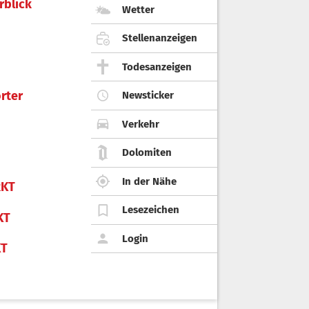
rblick
Wetter
Stellenanzeigen
Todesanzeigen
rter
Newsticker
Verkehr
Dolomiten
In der Nähe
KT
Lesezeichen
KT
Login
KT