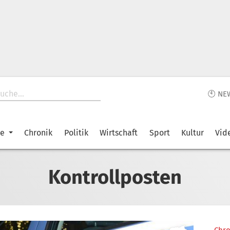
🕙 NE
ke
Chronik
Politik
Wirtschaft
Sport
Kultur
Vid
Kontrollposten