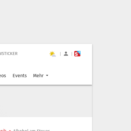
WSTICKER
|
|
eos
Events
Mehr