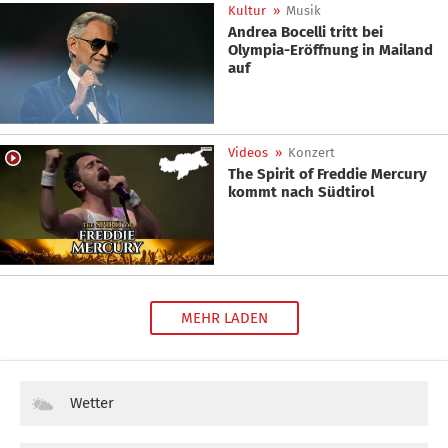
Kultur
»
Musik
Andrea Bocelli tritt bei
Olympia-Eröffnung in Mailand
auf
Videos
»
Konzert
The Spirit of Freddie Mercury
kommt nach Südtirol
MEHR LADEN
Wetter