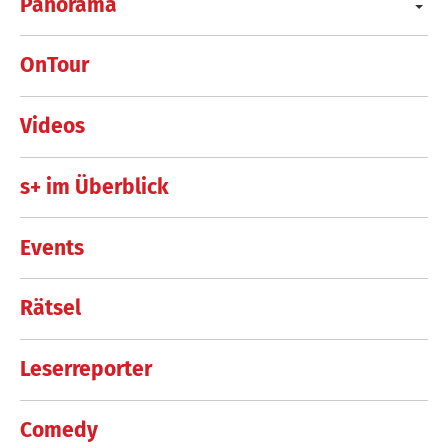
Panorama
OnTour
Videos
s+ im Überblick
Events
Rätsel
Leserreporter
Comedy