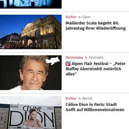
Kultur
»
Oper
Mailänder Scala begeht 80.
Jahrestag ihrer Wiederöffnung
Panorama
»
Festivals
 Alpen Flair Festival – „Peter
Maffay überstrahlt natürlich
alles“
Kultur
»
Musik
Céline Dion in Paris: Stadt
hofft auf Millioneneinnahmen