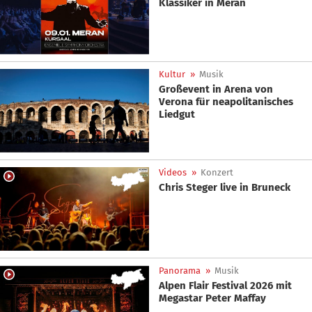
Klassiker in Meran
Kultur
»
Musik
Großevent in Arena von
Verona für neapolitanisches
Liedgut
Videos
»
Konzert
Chris Steger live in Bruneck
Panorama
»
Musik
Alpen Flair Festival 2026 mit
Megastar Peter Maffay