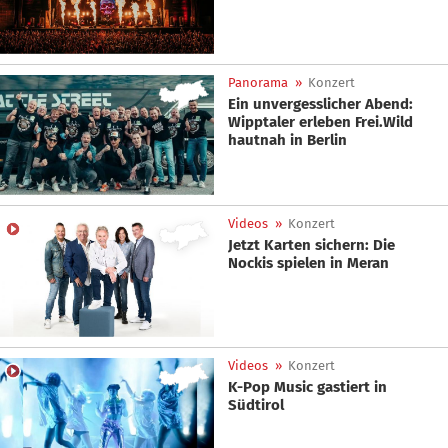
Panorama
»
Konzert
Ein unvergesslicher Abend:
Wipptaler erleben Frei.Wild
hautnah in Berlin
Videos
»
Konzert
Jetzt Karten sichern: Die
Nockis spielen in Meran
Videos
»
Konzert
K-Pop Music gastiert in
Südtirol