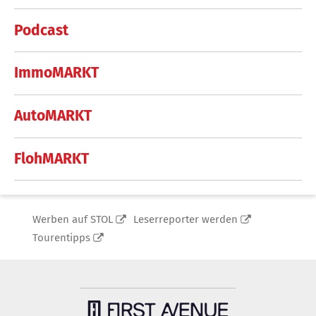
Podcast
ImmoMARKT
AutoMARKT
FlohMARKT
Werben auf STOL
Leserreporter werden
Tourentipps