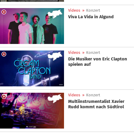
Videos
»
Konzert
Viva La Vida in Algund
Videos
»
Konzert
Die Musiker von Eric Clapton
spielen auf
Videos
»
Konzert
Multiinstrumentalist Xavier
Rudd kommt nach Südtirol