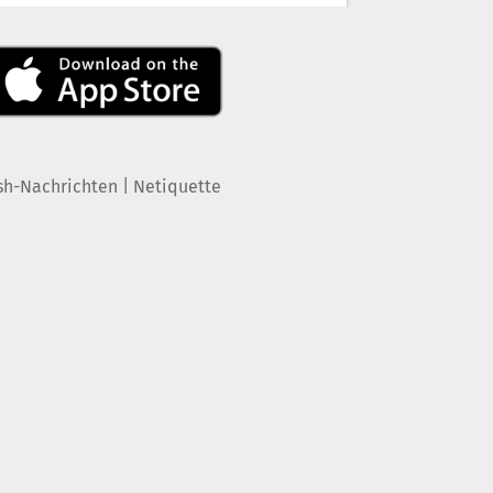
|
sh-Nachrichten
Netiquette