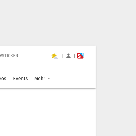
WSTICKER
|
|
eos
Events
Mehr