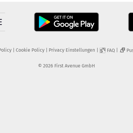
Policy
|
Cookie Policy
|
Privacy Einstellungen
|
|
FAQ
Pu
2
©
2026
First Avenue GmbH