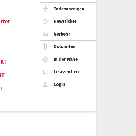
Todesanzeigen
rter
Newsticker
Verkehr
Dolomiten
In der Nähe
KT
Lesezeichen
KT
Login
KT