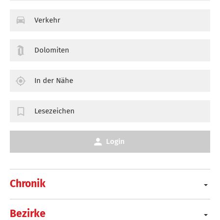
Verkehr
Dolomiten
In der Nähe
Lesezeichen
Login
Chronik
Bezirke