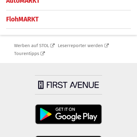
AutoMARKT
FlohMARKT
Werben auf STOL
Leserreporter werden
Tourentipps