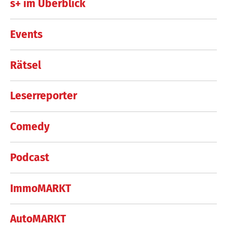
s+ im Überblick
Events
Rätsel
Leserreporter
Comedy
Podcast
ImmoMARKT
AutoMARKT