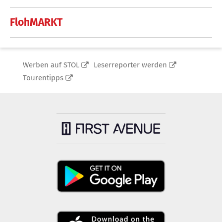
FlohMARKT
Werben auf STOL
Leserreporter werden
Tourentipps