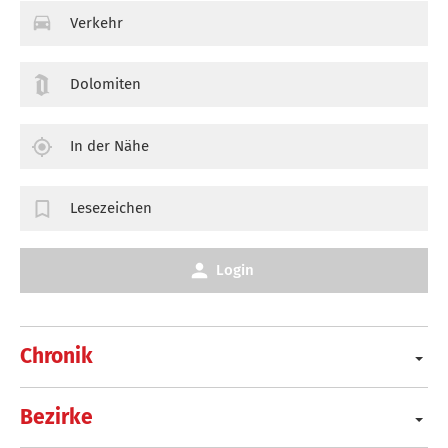
Verkehr
Dolomiten
In der Nähe
Lesezeichen
Login
Chronik
Bezirke