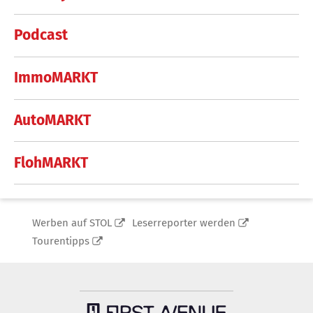
Podcast
ImmoMARKT
AutoMARKT
FlohMARKT
Werben auf STOL
Leserreporter werden
Tourentipps