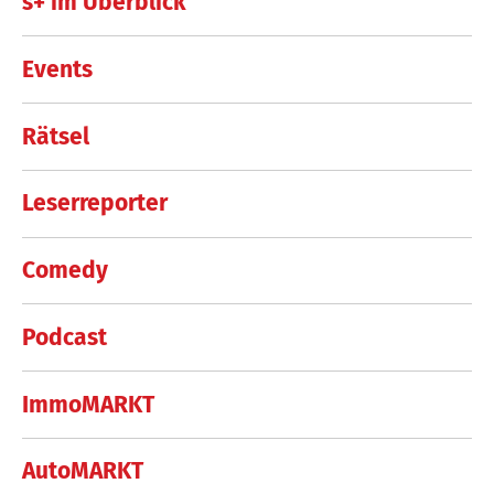
s+ im Überblick
Events
Rätsel
Leserreporter
Comedy
Podcast
ImmoMARKT
AutoMARKT