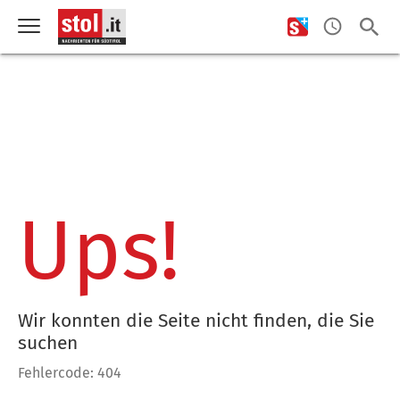
Ups!
Wir konnten die Seite nicht finden, die Sie
suchen
Fehlercode: 404