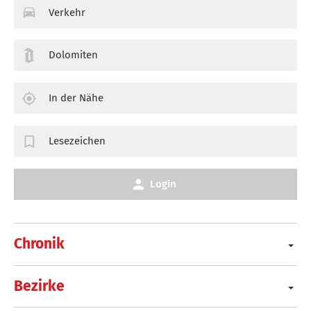
Verkehr
Dolomiten
In der Nähe
Lesezeichen
Login
Chronik
Bezirke