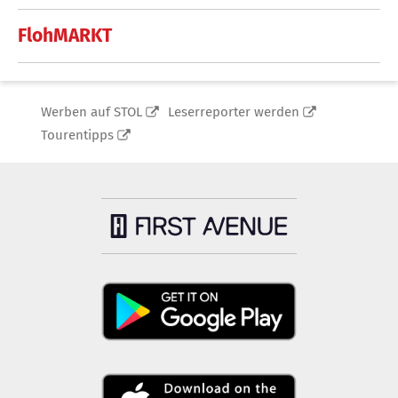
FlohMARKT
Werben auf STOL
Leserreporter werden
Tourentipps