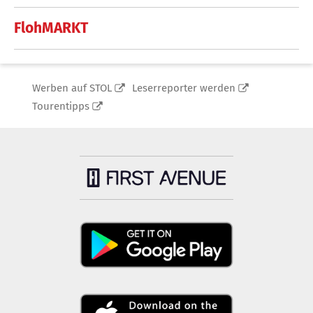
FlohMARKT
Werben auf STOL
Leserreporter werden
Tourentipps