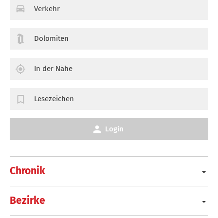
Verkehr
Dolomiten
In der Nähe
Lesezeichen
Login
Chronik
Bezirke