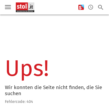
Ups!
Wir konnten die Seite nicht finden, die Sie
suchen
Fehlercode: 404