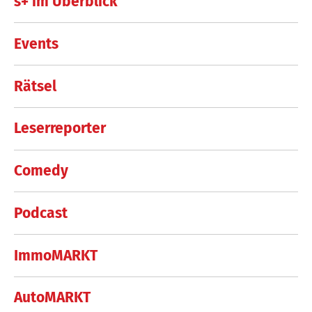
s+ im Überblick
Events
Rätsel
Leserreporter
Comedy
Podcast
ImmoMARKT
AutoMARKT