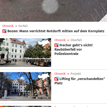
Chronik
»
Vorfall
 Bozen: Mann verrichtet Notdurft mitten auf dem Kornplatz
Chronik
»
Überfall
 Frecher geht's nicht!
Raubüberfall vor
Polizeizentrale
Chronik
»
Projekt
 Lifting für „verschandelten“
Platz