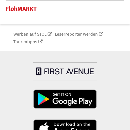
FlohMARKT
Werben auf STOL
Leserreporter werden
Tourentipps