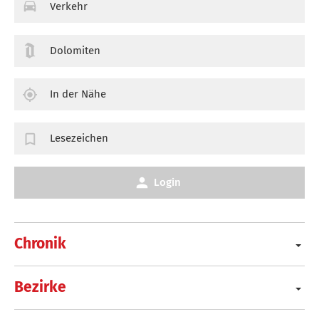
Verkehr
Dolomiten
In der Nähe
Lesezeichen
Login
Chronik
Bezirke