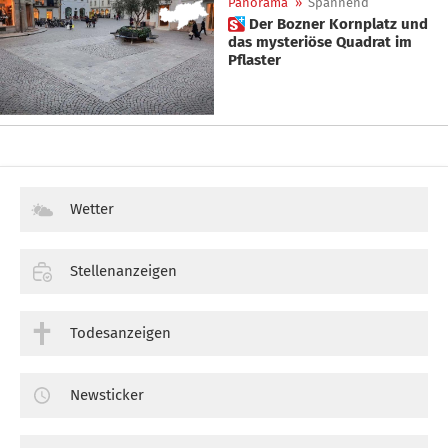
Panorama
»
Spannend
 Der Bozner Kornplatz und
das mysteriöse Quadrat im
Pflaster
Wetter
Stellenanzeigen
Todesanzeigen
Newsticker