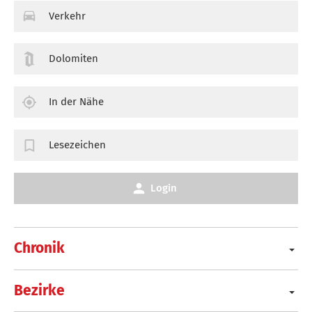
Verkehr
Dolomiten
In der Nähe
Lesezeichen
Login
Chronik
Bezirke