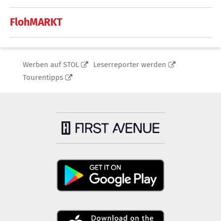
FlohMARKT
Werben auf STOL
Leserreporter werden
Tourentipps