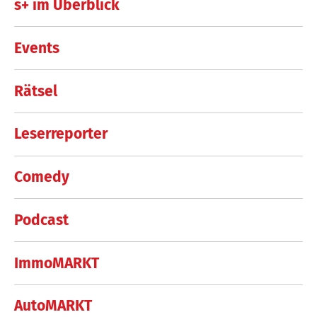
s+ im Überblick
Events
Rätsel
Leserreporter
Comedy
Podcast
ImmoMARKT
AutoMARKT