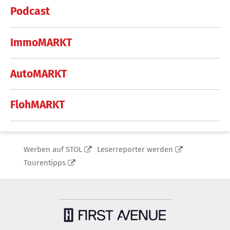
Podcast
ImmoMARKT
AutoMARKT
FlohMARKT
Werben auf STOL
Leserreporter werden
Tourentipps