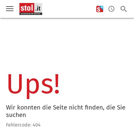
Ups!
Wir konnten die Seite nicht finden, die Sie
suchen
Fehlercode: 404