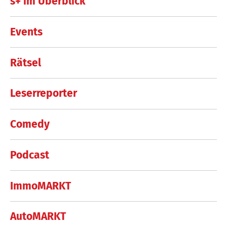
s+ im Überblick
Events
Rätsel
Leserreporter
Comedy
Podcast
ImmoMARKT
AutoMARKT