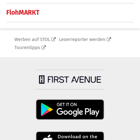
FlohMARKT
Werben auf STOL
Leserreporter werden
Tourentipps