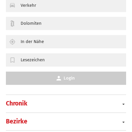
Verkehr
Dolomiten
In der Nähe
Lesezeichen
Login
Chronik
Bezirke